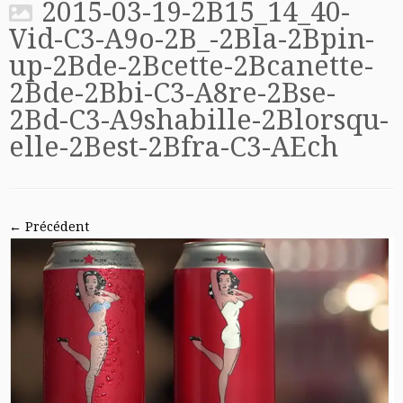
2015-03-19-2B15_14_40-
Vid-C3-A9o-2B_-2Bla-2Bpin-
up-2Bde-2Bcette-2Bcanette-
2Bde-2Bbi-C3-A8re-2Bse-
2Bd-C3-A9shabille-2Blorsqu-
elle-2Best-2Bfra-C3-AEch
← Précédent