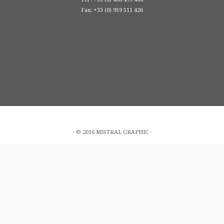
Fax: +33 (0) 959 511 426
· © 2016 MISTRAL GRAPHIC ·