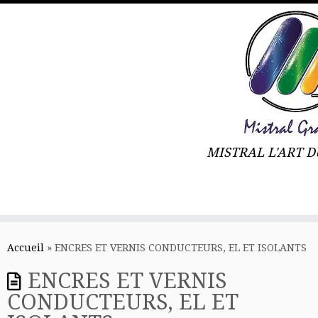
MISTRAL L'ART D
Skip
to
Accueil
»
ENCRES ET VERNIS CONDUCTEURS, EL ET ISOLANTS
content
ENCRES ET VERNIS
CONDUCTEURS, EL ET