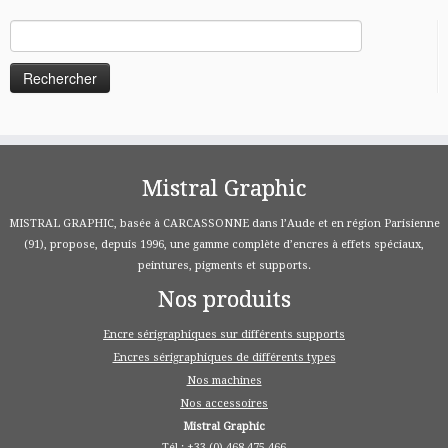
Rechercher :
Mistral Graphic
MISTRAL GRAPHIC, basée à CARCASSONNE dans l’Aude et en région Parisienne
(91), propose, depuis 1996, une gamme complète d’encres à effets spéciaux,
peintures, pigments et supports.
Nos produits
Encre sérigraphiques sur différents supports
Encres sérigraphiques de différents types
Nos machines
Nos accessoires
Mistral Graphic
Tél : +33 (0) 468 475 466