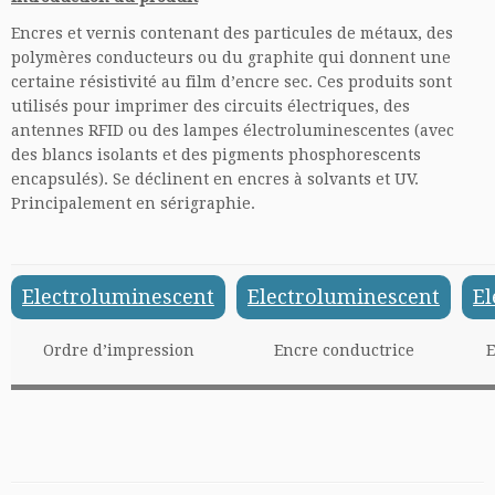
Encres et vernis contenant des particules de métaux, des
polymères conducteurs ou du graphite qui donnent une
certaine résistivité au film d’encre sec. Ces produits sont
utilisés pour imprimer des circuits électriques, des
antennes RFID ou des lampes électroluminescentes (avec
des blancs isolants et des pigments phosphorescents
encapsulés). Se déclinent en encres à solvants et UV.
Principalement en sérigraphie.
Electroluminescent
Electroluminescent
El
Ordre d’impression
Encre conductrice
E