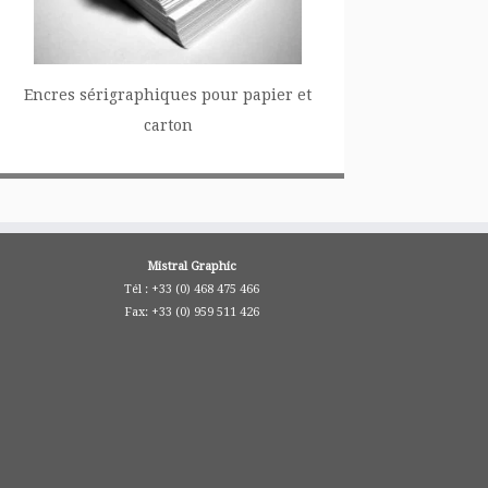
Encres sérigraphiques
pour papier et
carton
Mistral Graphic
Tél : +33 (0) 468 475 466
Fax: +33 (0) 959 511 426