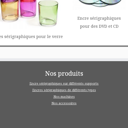
Encre
sérigraphiques
pour des DVD et CD
es sérigraphiques
pour le verre
Nos produits
Encre sérigraphiques sur différents supports
Encres sérigraphiques de différents types
Nos machines
Nos accessoires