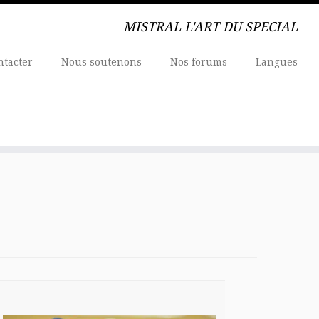
MISTRAL L'ART DU SPECIAL
ntacter
Nous soutenons
Nos forums
Langues