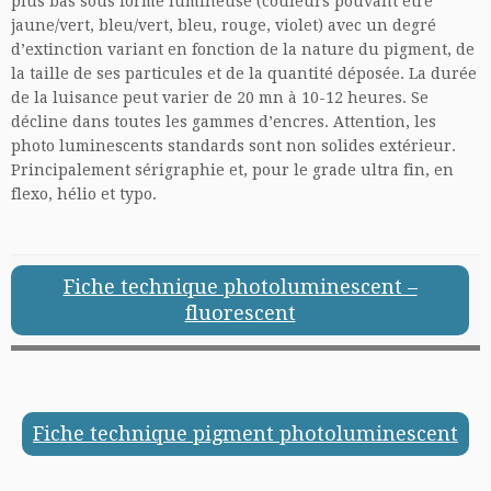
plus bas sous forme lumineuse (couleurs pouvant être
jaune/vert, bleu/vert, bleu, rouge, violet) avec un degré
d’extinction variant en fonction de la nature du pigment, de
la taille de ses particules et de la quantité déposée. La durée
de la luisance peut varier de 20 mn à 10-12 heures. Se
décline dans toutes les gammes d’encres. Attention, les
photo luminescents standards sont non solides extérieur.
Principalement sérigraphie et, pour le grade ultra fin, en
flexo, hélio et typo.
Fiche technique photoluminescent –
fluorescent
Fiche technique pigment photoluminescent