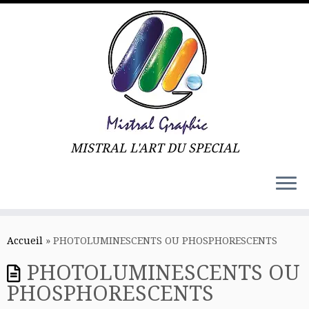
MISTRAL L'ART DU SPECIAL
Skip
to
Accueil
»
PHOTOLUMINESCENTS OU PHOSPHORESCENTS
content
PHOTOLUMINESCENTS OU
PHOSPHORESCENTS