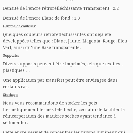
Densité de l’encre rétroréfléchissante Transparent : 2.2
Densité de l’encre Blanc de fond : 1.3
Gamme de couleurs
:
Quelques couleurs rétroréfléchissantes ont déjà été
développées telles que : Blanc, Jaune, Magenta, Rouge, Bleu,
Vert, ainsi qu’une Base transparente.
Supports:
Divers supports peuvent être imprimés, tels que textiles ,
plastiques …
Une application par transfert peut être envisagée dans
certains cas.
Stockage
:
Nous vous recommandons de stocker les pots
hermétiquement fermés tête bêche, ceci afin de faciliter la
réincorporation des matières sèches ayant tendance à
sédimenter.
Cette encre permet de concentrer les rayons lumineux qui