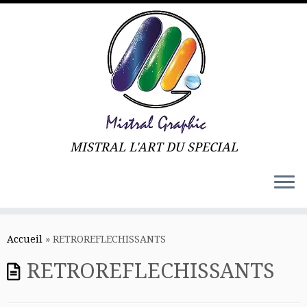
MISTRAL L'ART DU SPECIAL
Skip
to
Accueil
»
RETROREFLECHISSANTS
content
RETROREFLECHISSANTS