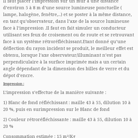
Il faut placer l’impression sur un mur à une distance
d’environ 5 à 8 m d’une source lumineuse ponctuelle (
lampe, halogène, fenêtre,..) et se poster à la même distance,
en tant qu’observateur, dans l’axe de la source lumineuse
face à l’impression .Il faut en fait simuler un conducteur
utilisant ses feux de croisement ou de route et se retrouvant
face à un système rétroréfléchissant.Etant donné qu’une
déflection du rayon incident se produit, le meilleur effet est
obtenu, lorsque l’axe observateur/illuminant n’est pas
perpendiculaire à la surface imprimée mais a un certain
angle dépendant de la dimension des billes de verre et du
dépot d’encre.
Impression :
L’impression s’effectue de la manière suivante :
1) Blanc de fond réfléchissant : maille 43 à 55, dilution 10 à
20 %, puis en surimpression sur le Blanc de fond
2) Couleur rétroréfléchissante : maille 43 à 55, dilution 10 à
20 %
Consommation estimée : 15 m²/Kg