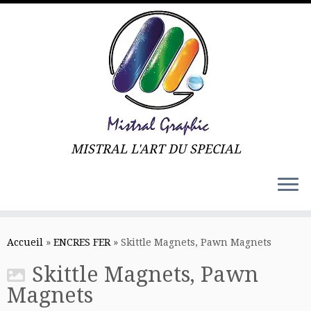
MISTRAL L'ART DU SPECIAL
Skip
to
Accueil
»
ENCRES FER
»
Skittle Magnets, Pawn Magnets
content
Skittle Magnets, Pawn
Magnets