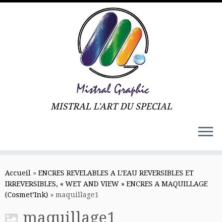
MISTRAL L'ART DU SPECIAL
Skip
to
Accueil
»
ENCRES REVELABLES A L’EAU REVERSIBLES ET
content
IRREVERSIBLES, « WET AND VIEW » ENCRES A MAQUILLAGE
(Cosmet’Ink)
»
maquillage1
maquillage1