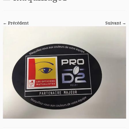
← Précédent
Suivant →