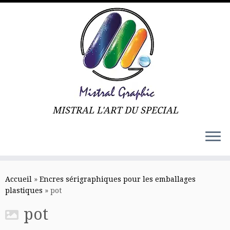
MISTRAL L'ART DU SPECIAL
Skip
to
Accueil
»
Encres sérigraphiques pour les emballages
content
plastiques
»
pot
pot