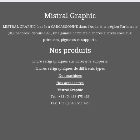
Mistral Graphic
MISTRAL GRAPHIC, basée à CARCASSONNE dans l’Aude et en région Parisienne
(91), propose, depuis 1996, une gamme complète d’encres à effets spéciaux,
peintures, pigments et supports.
Nos produits
Encre sérigraphiques sur différents supports
Encres sérigraphiques de différents types
Nos machines
Nos accessoires
Mistral Graphic
Tél : +33 (0) 468 475 466
Fax: +33 (0) 959 511 426