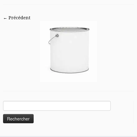
← Précédent
Rechercher :