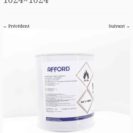
← Précédent
Suivant →