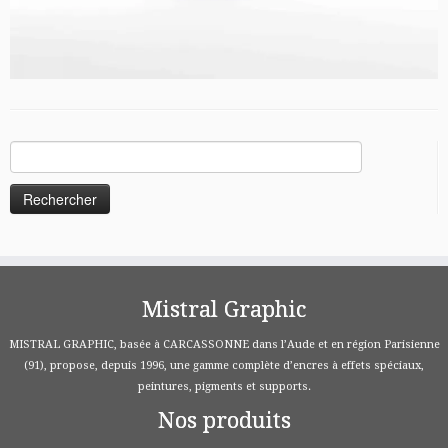
Rechercher :
Mistral Graphic
MISTRAL GRAPHIC, basée à CARCASSONNE dans l’Aude et en région Parisienne
(91), propose, depuis 1996, une gamme complète d’encres à effets spéciaux,
peintures, pigments et supports.
Nos produits