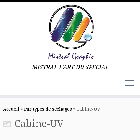
MISTRAL L'ART DU SPECIAL
Skip
to
Accueil
»
Par types de séchages
»
Cabine-UV
content
Cabine-UV