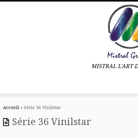
MISTRAL L'ART 
Skip
to
Accueil
»
Série 36 Vinilstar
content
Série 36 Vinilstar