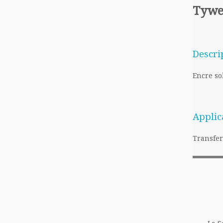
Tywe
Descri
Encre so
Applic
Transfer