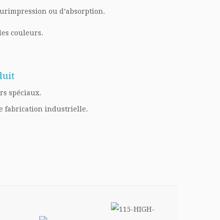
surimpression ou d’absorption.
des couleurs.
duit
rs spéciaux.
e fabrication industrielle.