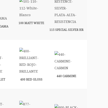
100 MATT WHITE
 GAMA
115 SPECIAL SILVER HR
440 CARMINE
LET
400 RED GLOSS