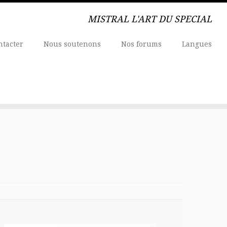
MISTRAL L'ART DU SPECIAL
ntacter
Nous soutenons
Nos forums
Langues