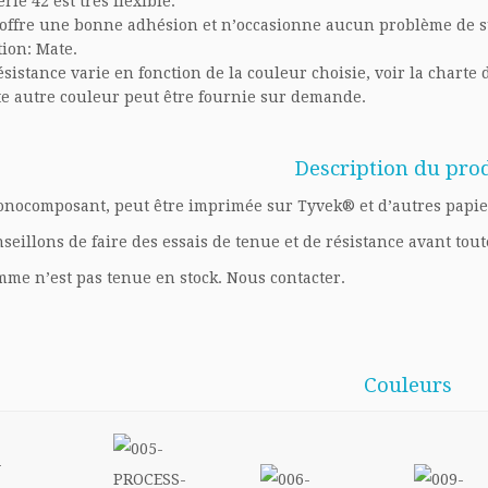
érie
42 est très flexible.
 offre une bonne adhésion et n’occasionne aucun problème de 
tion: Mate.
ésistance varie en fonction de la couleur choisie, voir la charte 
e autre couleur peut être fournie sur demande
.
Description du pro
nocomposant, peut être imprimée sur Tyvek® et d’autres papie
seillons de faire des essais de tenue et de résistance avant tout
mme n’est pas tenue en stock. Nous contacter.
Couleurs