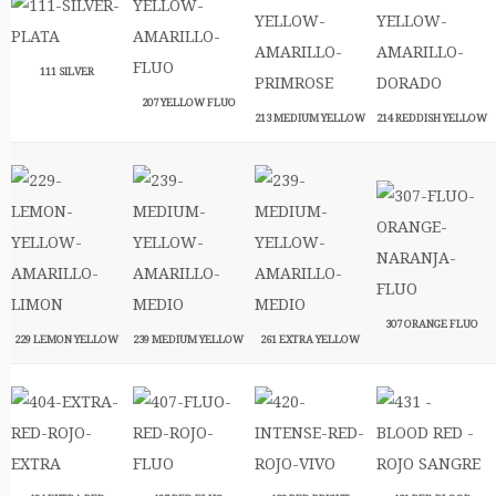
111 SILVER
207 YELLOW FLUO
213 MEDIUM YELLOW
214 REDDISH YELLOW
307 ORANGE FLUO
229 LEMON YELLOW
239 MEDIUM YELLOW
261 EXTRA YELLOW