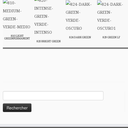
810 LIGHT
824 DARK GREEN
829 GREEN LF
GREENPERMANENT
820 BRIGHT GREEN
Rechercher :