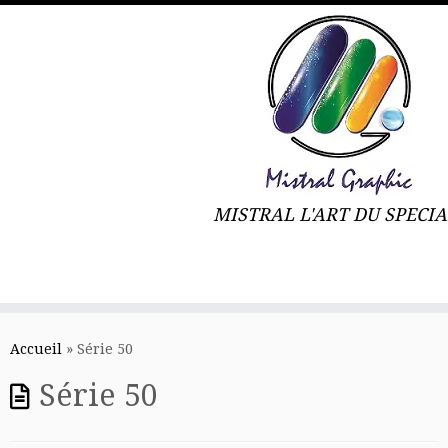
MISTRAL L'ART DU SPECIA
Skip
to
Accueil
»
Série 50
content
Série 50