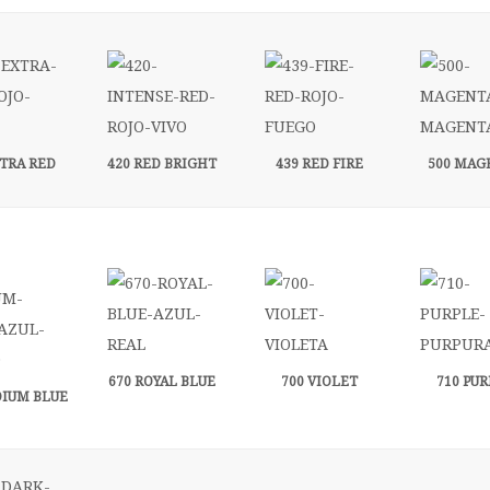
XTRA RED
420 RED BRIGHT
439 RED FIRE
500 MAG
670 ROYAL BLUE
700 VIOLET
710 PUR
DIUM BLUE