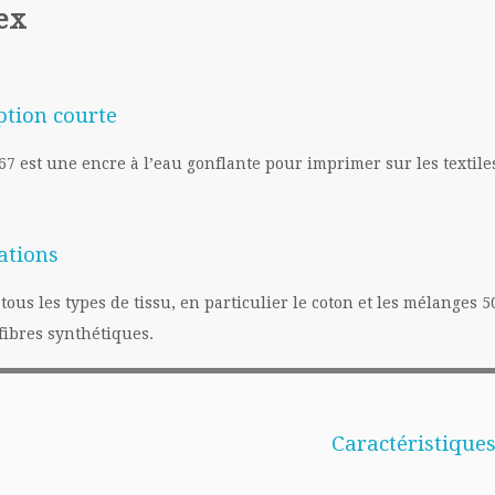
ex
ption courte
 67
est une encre à l’eau
gonflante
pour imprimer
sur les textile
ations
tous les types
de tissu, en particulier le coton et les mélanges 5
 fibres synthétiques.
Caractéristique