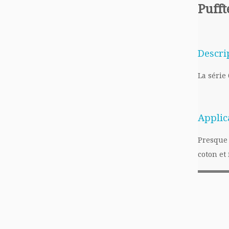
Pufft
Descri
La série
Applic
Presque 
coton et