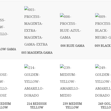
006 BLUE GAMA
009 BLAC
LLOW GAMA
005 MAGENTA GAMA
MEDIUM
214 REDDISH
239 MEDIUM
249 GO
LLOW
YELLOW
YELLOW
YELL