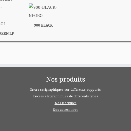
900 BLACK
REEN LF
Nos produits
Encre sérigraphiques sur différents supports
Encres sérigraphiques de différents types
Nos machines
Nos accessoires