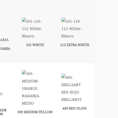
101 WHITE
112 EXTRA WHITE
K GAMA
400 RED GLOSS
LDEN
309 MEDIUM YELLOW
OW