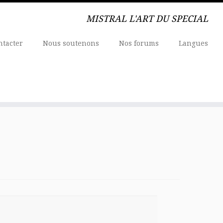
MISTRAL L'ART DU SPECIAL
ntacter
Nous soutenons
Nos forums
Langues