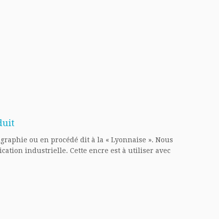
duit
igraphie ou
en procédé dit à la « Lyonnaise ».
Nous
ication industrielle.
Cette encre est à utiliser avec