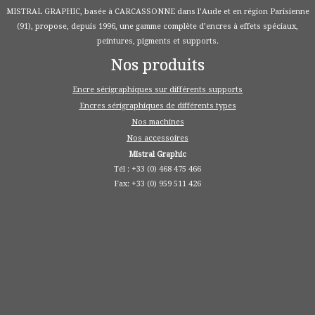
MISTRAL GRAPHIC, basée à CARCASSONNE dans l’Aude et en région Parisienne
(91), propose, depuis 1996, une gamme complète d’encres à effets spéciaux,
peintures, pigments et supports.
Nos produits
Encre sérigraphiques sur différents supports
Encres sérigraphiques de différents types
Nos machines
Nos accessoires
Mistral Graphic
Tél : +33 (0) 468 475 466
Fax: +33 (0) 959 511 426