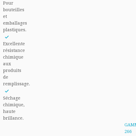
Pour
bouteilles
et
emballages
plastiques.
Excellente
résistance
chimique
aux
produits
de
remplissage.
Séchage
chimique,
haute
brillance.
GAM
266