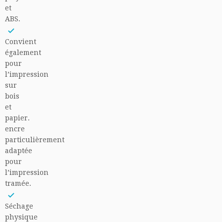
et
ABS.
Convient
également
pour
l’impression
sur
bois
et
papier.
encre
particulièrement
adaptée
pour
l’impression
tramée.
Séchage
physique