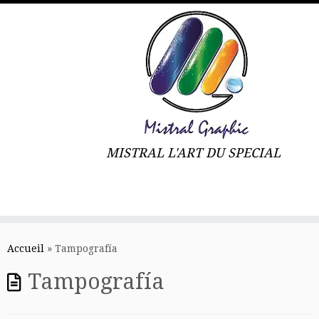
MISTRAL L'ART DU SPECIAL
Skip
to
Accueil
»
Tampografía
content
Tampografía