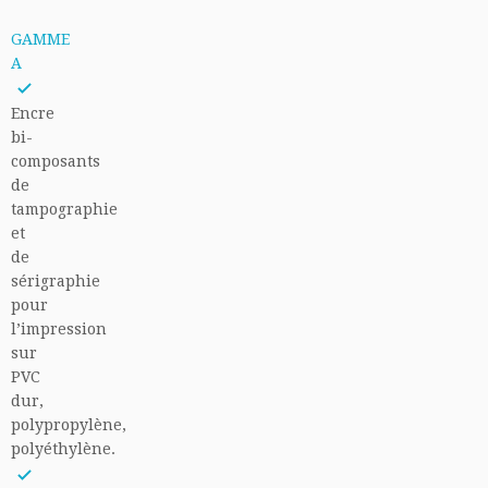
GAMME
A
Encre
bi-
composants
de
tampographie
et
de
sérigraphie
pour
l’impression
sur
PVC
dur,
polypropylène,
polyéthylène.