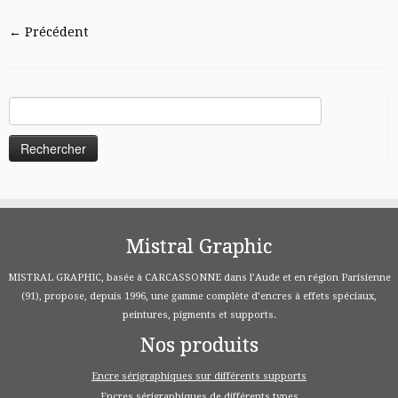
← Précédent
Rechercher :
Mistral Graphic
MISTRAL GRAPHIC, basée à CARCASSONNE dans l’Aude et en région Parisienne
(91), propose, depuis 1996, une gamme complète d’encres à effets spéciaux,
peintures, pigments et supports.
Nos produits
Encre sérigraphiques sur différents supports
Encres sérigraphiques de différents types