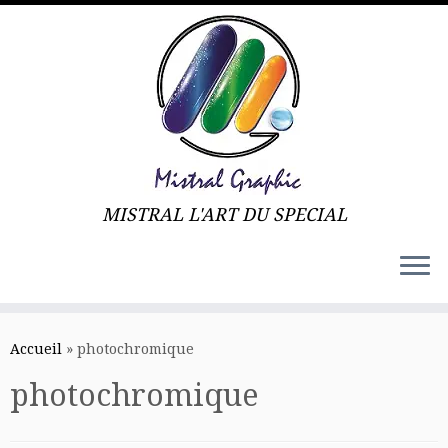
MISTRAL L'ART DU SPECIAL
Skip
to
Accueil
»
photochromique
content
photochromique