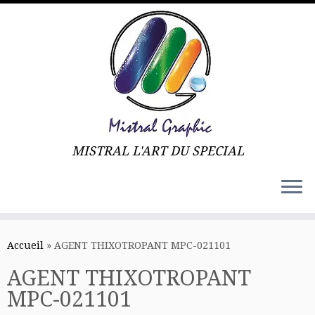
MISTRAL L'ART DU SPECIAL
Skip
to
Accueil
»
AGENT THIXOTROPANT MPC-021101
content
AGENT THIXOTROPANT
MPC-021101