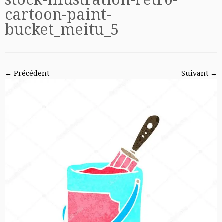
cartoon-paint-
bucket_meitu_5
← Précédent
Suivant →