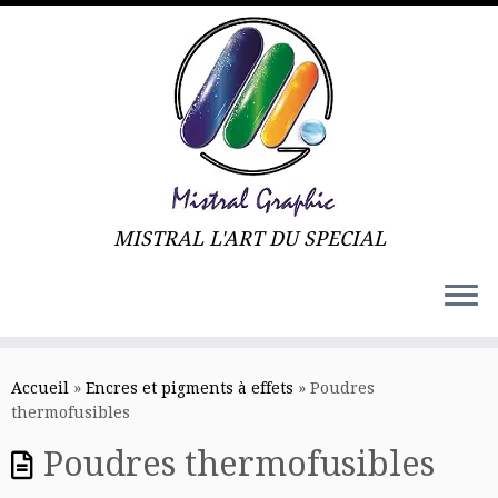
MISTRAL L'ART DU SPECIAL
Skip
to
Accueil
»
Encres et pigments à effets
»
Poudres
content
thermofusibles
Poudres thermofusibles