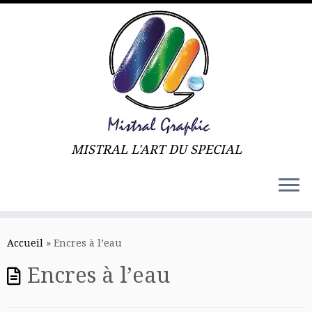
MISTRAL L'ART DU SPECIAL
Skip
to
Accueil
»
Encres à l’eau
content
Encres à l’eau