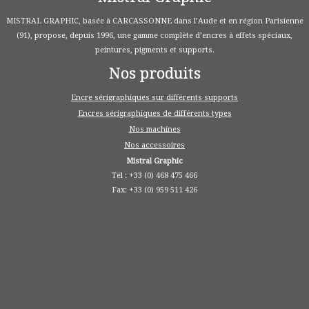
MISTRAL GRAPHIC, basée à CARCASSONNE dans l’Aude et en région Parisienne
(91), propose, depuis 1996, une gamme complète d’encres à effets spéciaux,
peintures, pigments et supports.
Nos produits
Encre sérigraphiques sur différents supports
Encres sérigraphiques de différents types
Nos machines
Nos accessoires
Mistral Graphic
Tél : +33 (0) 468 475 466
Fax: +33 (0) 959 511 426