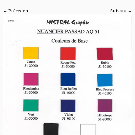
← Précédent
Suivant →