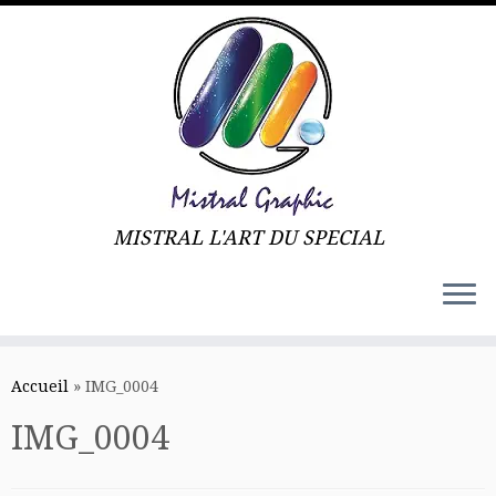
MISTRAL L'ART DU SPECIAL
Skip
to
Accueil
»
IMG_0004
content
IMG_0004