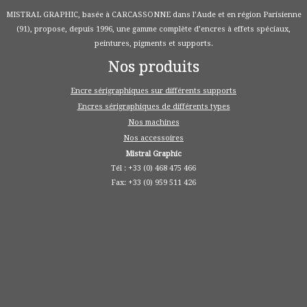
MISTRAL GRAPHIC, basée à CARCASSONNE dans l’Aude et en région Parisienne
(91), propose, depuis 1996, une gamme complète d’encres à effets spéciaux,
peintures, pigments et supports.
Nos produits
Encre sérigraphiques sur différents supports
Encres sérigraphiques de différents types
Nos machines
Nos accessoires
Mistral Graphic
Tél : +33 (0) 468 475 466
Fax: +33 (0) 959 511 426