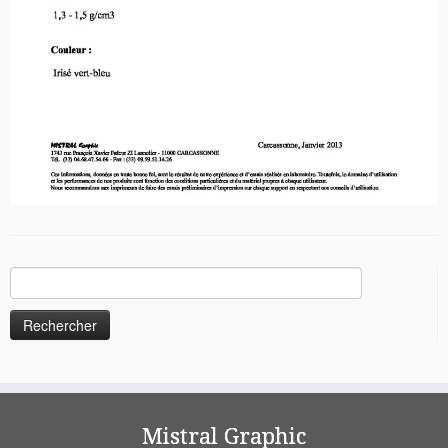
Rechercher :
Mistral Graphic