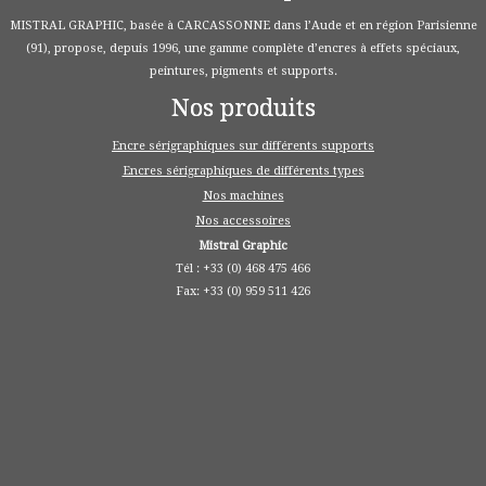
MISTRAL GRAPHIC, basée à CARCASSONNE dans l’Aude et en région Parisienne
(91), propose, depuis 1996, une gamme complète d’encres à effets spéciaux,
peintures, pigments et supports.
Nos produits
Encre sérigraphiques sur différents supports
Encres sérigraphiques de différents types
Nos machines
Nos accessoires
Mistral Graphic
Tél : +33 (0) 468 475 466
Fax: +33 (0) 959 511 426