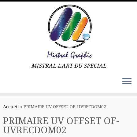
MISTRAL L'ART DU SPECIAL
Skip
to
Accueil
»
PRIMAIRE UV OFFSET OF-UVRECDOM02
content
PRIMAIRE UV OFFSET OF-
UVRECDOM02