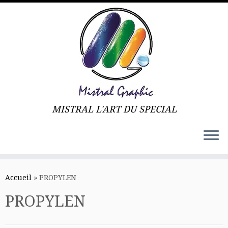
MISTRAL L'ART DU SPECIAL
Skip
to
Accueil
»
PROPYLEN
content
PROPYLEN