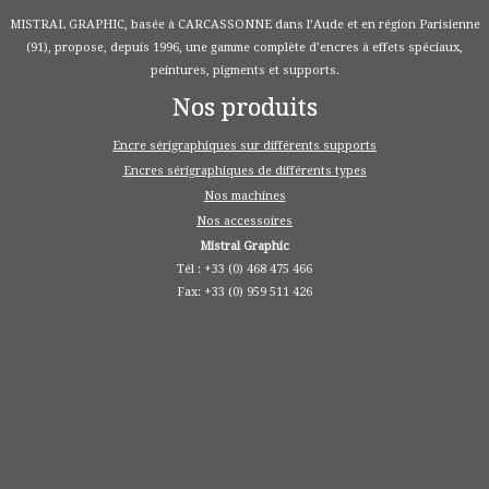
MISTRAL GRAPHIC, basée à CARCASSONNE dans l’Aude et en région Parisienne
(91), propose, depuis 1996, une gamme complète d’encres à effets spéciaux,
peintures, pigments et supports.
Nos produits
Encre sérigraphiques sur différents supports
Encres sérigraphiques de différents types
Nos machines
Nos accessoires
Mistral Graphic
Tél : +33 (0) 468 475 466
Fax: +33 (0) 959 511 426