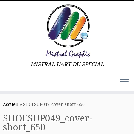
MISTRAL L'ART DU SPECIAL
Skip
to
Accueil
»
SHOESUP049_cover-short_650
content
SHOESUP049_cover-
short_650