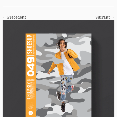
← Précédent
Suivant →