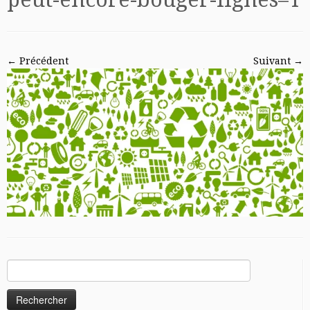
← Précédent
Suivant →
Rechercher :